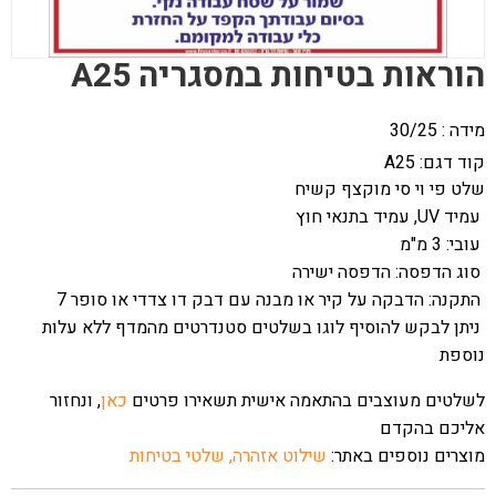
הוראות בטיחות במסגריה A25
מידה : 30/25
קוד דגם:
A25
שלט פי וי סי מוקצף קשיח
עמיד UV, עמיד בתנאי חוץ
עובי: 3 מ"מ
סוג הדפסה: הדפסה ישירה
התקנה: הדבקה על קיר או מבנה עם דבק דו צדדי או סופר 7
ניתן לבקש להוסיף לוגו בשלטים סטנדרטים מהמדף ללא עלות
נוספת
לשלטים מעוצבים בהתאמה אישית תשאירו פרטים
כאן
, ונחזור
אליכם בהקדם
מוצרים נוספים באתר:
שילוט אזהרה,
שלטי בטיחות