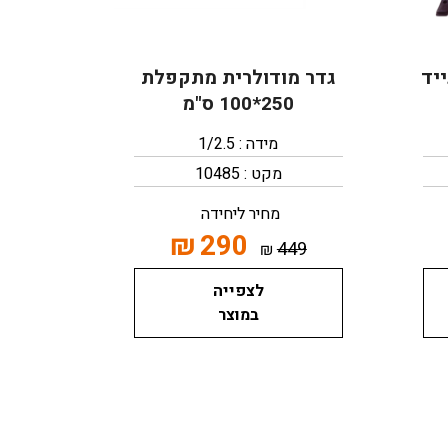
יד
גדר מודולרית מתקפלת
250*100 ס"מ
מידה : 1/2.5
מקט : 10485
מחיר ליחידה
₪
290
449
₪
לצפייה
במוצר