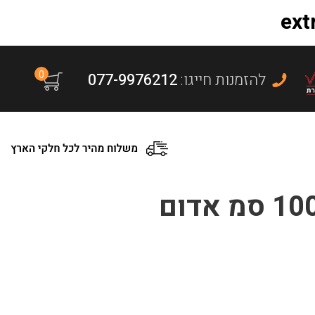
0
:להזמנות חייגו
077-9976212