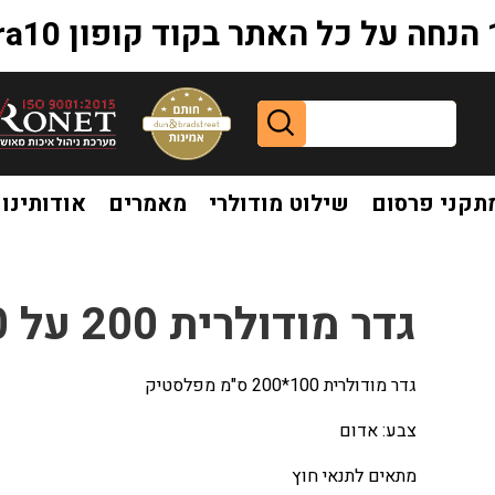
extr
תקני פרסום
שילוט מודולרי
מאמרים
אודותינו
גדר מודולרית 200 על 100 סמ אדום
גדר מודולרית 100*200 ס"מ מפלסטיק
צבע: אדום
מתאים לתנאי חוץ