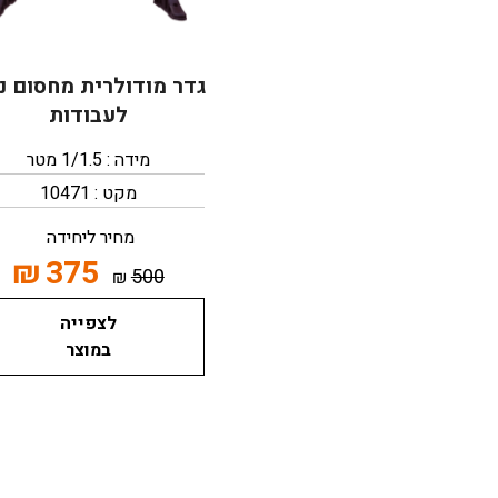
גדר מודולרית מחסום ני
לעבודות
מידה : 1/1.5 מטר
מקט : 10471
מחיר ליחידה
₪
375
500
₪
לצפייה
במוצר