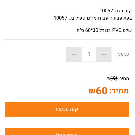
קוד דגם:
10057
בעת עבודה עם חומרים פעילים... 10057
שלט PVC בגודל 30*60 ס"מ
כמות:
93
מחיר:
₪
60
מחיר:
₪
קנה עכשיו