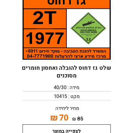
שלט גז דחוס להובלה ואחסון חומרים
מסוכנים
מידה : 40/30
מקט : 10415
מחיר ליחידה
₪
70
85
₪
לצפייה במוצר