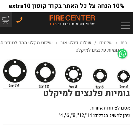
10% הנחה על כל האתר בקוד קופון extra10
בית
שלטים
שילוט פולט אור
שילוט מקלט ממד לטופס 4
/
/
/
גומיות פלנצים למיקלט
/
גומיות פלנצים למיקלט
אטם לצינורות אוורור.
ניתן להשיג בגדלים: 14",12", 8", 6", 4"